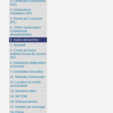
3- Certificats d’Urbanisme
(CU)
4- Déclarations
Préalables (DP)
5- Permis de Construire
(PC)
6 - GNAU (autorisation
d’urbanisme
dématérialisée)
E- Autres démarches
1- Scolarité
3- Centre de loisirs
enfants Accueil de Jeunes
AEJ
4- Assistantes Maternelles
à domicile
7- conciliateur de justice
11- Mutuelle Communale
12- Location du centre
socioculturel
13- Numéros utiles
14- SICTOM
16- Animaux perdus
17- troubles de voisinage
18- Eglise