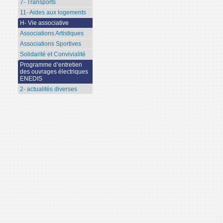
7- Transports
11- Aides aux logements
H- Vie associative
Associations Artistiques
Associations Sportives
Solidarité et Convivialité
Programme d’entretien
des ouvrages électriques
ENEDIS
2- actualités diverses