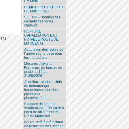
EN MAIRIE
REMISE EN EAU ROUTE
DE MARCENAT
SICTOM - Horaires des
déchetteries fortes
chaleurs
RUPTURE
CANALISATION EAU
0621
POTABLE ROUTE DE
MARCENAT
Adaptation des règles de
l’arrêté sécheresse pour
les maraîchers
Mesures estivales -
Fermeture du bureau de
poste du 10 au
31/08/2026
Attention - alerte société
de démarchage
frauduleuse pour des
panneaux
photovoltaïques
Coupure de courant
vendredi 24 juillet 2026 à
partir de 8h secteur 59
rue de Marcenat
Nouvel arrêté préfectoral
de restriction des usages