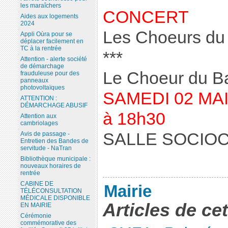
les maraîchers
CONCERT
Aides aux logements
2024
Les Choeurs du
Appli Oùra pour se
déplacer facilement en
TC à la rentrée
***
Attention - alerte société
de démarchage
Le Choeur du B
frauduleuse pour des
panneaux
photovoltaïques
SAMEDI 02 MAI
ATTENTION :
DÉMARCHAGE ABUSIF
à 18h30
Attention aux
cambriolages
SALLE SOCIO
Avis de passage -
Entretien des Bandes de
servitude - NaTran
Bibliothèque municipale :
nouveaux horaires de
rentrée
CABINE DE
Mairie
TÉLÉCONSULTATION
MÉDICALE DISPONIBLE
Articles de ce
EN MAIRIE
Cérémonie
commémorative des