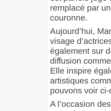
remplacé par u
couronne.
Aujourd’hui, Mar
visage d’actrices
également sur de
diffusion comme 
Elle inspire ég
artistiques com
pouvons voir ci-
A l’occasion de