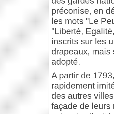
des gardes nati
préconise, en d
les mots "Le Peu
"Liberté, Egalité
inscrits sur les 
drapeaux, mais s
adopté.
A partir de 1793,
rapidement imité
des autres villes
façade de leurs