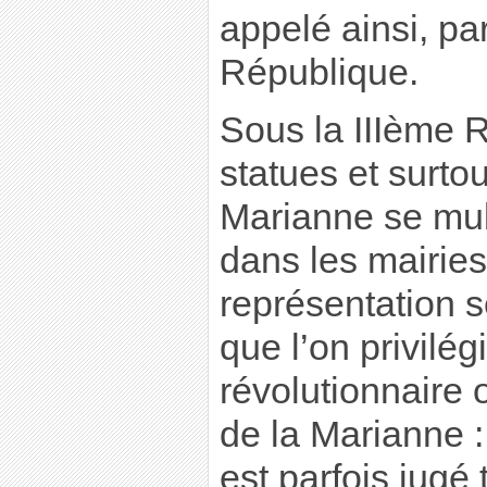
appelé ainsi, par
République.
Sous la IIIème R
statues et surto
Marianne se multi
dans les mairies
représentation 
que l’on privilég
révolutionnaire 
de la Marianne :
est parfois jugé 