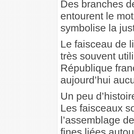
Des branches de 
entourent le mot
symbolise la justi
Le faisceau de 
très souvent util
République franç
aujourd’hui aucun
Un peu d’histoire
Les faisceaux so
l’assemblage de
fines liées auto