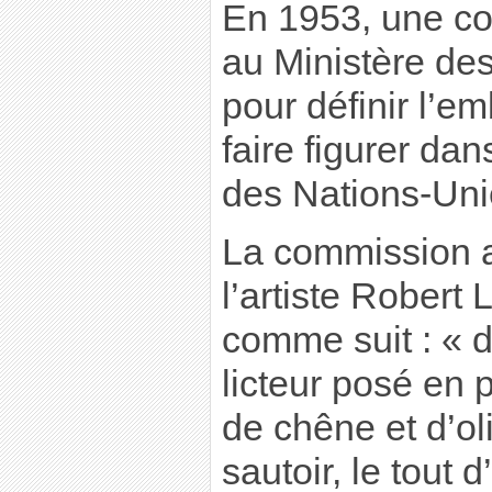
En 1953, une co
au Ministère des
pour définir l’e
faire figurer da
des Nations-Uni
La commission a
l’artiste Robert
comme suit : « d
licteur posé en 
de chêne et d’ol
sautoir, le tout 