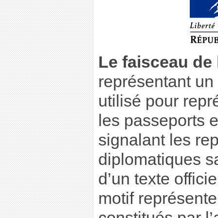
Le faisceau de l
représentant un 
utilisé pour rep
les passeports e
signalant les re
diplomatiques sa
d’un texte offici
motif représente
constitués par 