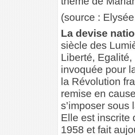
thème de Maria
(source : Elysée.
La devise natio
siècle des Lumiè
Liberté, Egalité,
invoquée pour la
la Révolution fr
remise en cause, 
s’imposer sous 
Elle est inscrite
1958 et fait aujo