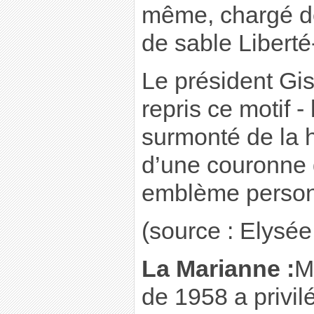
même, chargé de
de sable Liberté
Le président Gis
repris ce motif -
surmonté de la 
d’une couronne 
emblème perso
(source : Elysée.
La Marianne :
M
de 1958 a privil