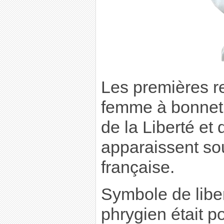
Les premières r
femme à bonnet 
de la Liberté et
apparaissent so
française.
Symbole de liber
phrygien était p