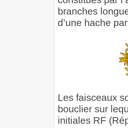
branches longues
d’une hache par 
Les faisceaux so
bouclier sur leq
initiales RF (Ré