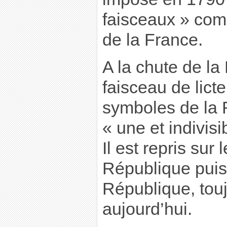
faisceaux » co
de la France.
A la chute de la
faisceau de lict
symboles de la 
« une et indivisi
Il est repris sur
République puis 
République, tou
aujourd’hui.