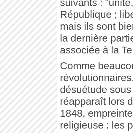
suivants : "unité,
République ; libe
mais ils sont bie
la dernière parti
associée à la Te
Comme beaucou
révolutionnaires
désuétude sous 
réapparaît lors 
1848, empreinte
religieuse : les 