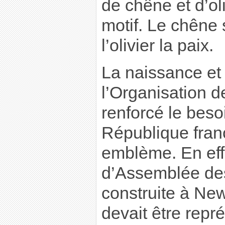
de chêne et d’oli
motif. Le chêne 
l’olivier la paix.
La naissance et
l’Organisation 
renforcé le beso
République fran
emblème. En effe
d’Assemblée des
construite à Ne
devait être repr