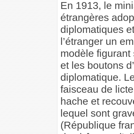
En 1913, le mini
étrangères adop
diplomatiques et
l’étranger un em
modèle figurant 
et les boutons d
diplomatique. L
faisceau de lict
hache et recouve
lequel sont grav
(République fra