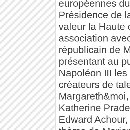
européennes du
Présidence de l
valeur la Haute 
association ave
républicain de 
présentant au pu
Napoléon III les
créateurs de tal
Margareth&moi,
Katherine Prad
Edward Achour, 