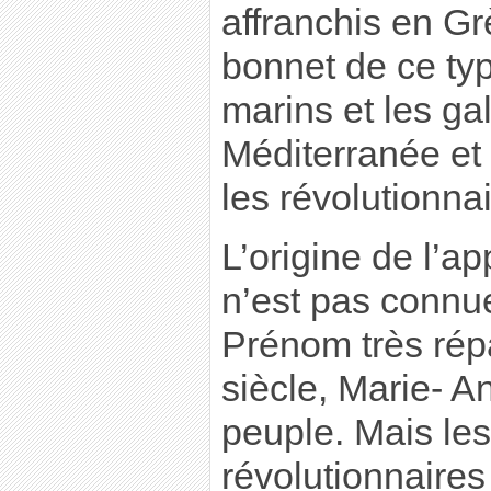
affranchis en G
bonnet de ce type
marins et les ga
Méditerranée et 
les révolutionna
L’origine de l’a
n’est pas connue
Prénom très ré
siècle, Marie- A
peuple. Mais les
révolutionnaire