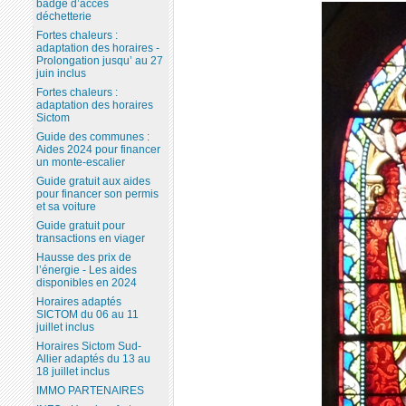
badge d’accès
déchetterie
Fortes chaleurs :
adaptation des horaires -
Prolongation jusqu’ au 27
juin inclus
Fortes chaleurs :
adaptation des horaires
Sictom
Guide des communes :
Aides 2024 pour financer
un monte-escalier
Guide gratuit aux aides
pour financer son permis
et sa voiture
Guide gratuit pour
transactions en viager
Hausse des prix de
l’énergie - Les aides
disponibles en 2024
Horaires adaptés
SICTOM du 06 au 11
juillet inclus
Horaires Sictom Sud-
Allier adaptés du 13 au
18 juillet inclus
IMMO PARTENAIRES